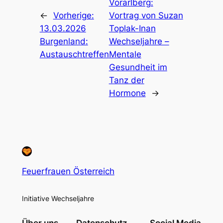
Vorarlberg:
←
Vorherige:
Vortrag von Suzan
13.03.2026
Toplak-Inan
Burgenland:
Wechseljahre –
Austauschtreffen
Mentale
Gesundheit im
Tanz der
Hormone
→
Feuerfrauen Österreich
Initiative Wechseljahre