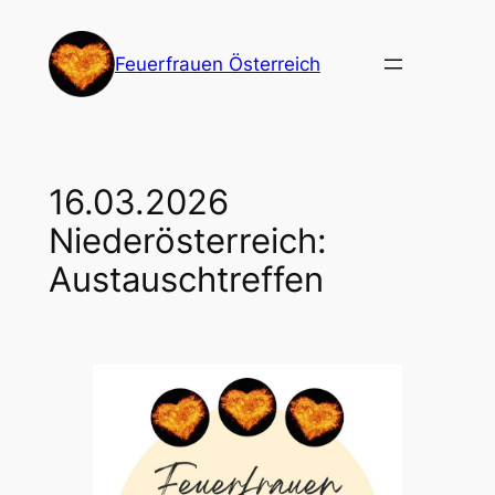
Direkt
zum
Feuerfrauen Österreich
Inhalt
wechseln
16.03.2026
Niederösterreich:
Austauschtreffen